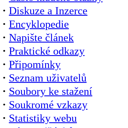
·
Diskuze a Inzerce
·
Encyklopedie
·
Napište článek
·
Praktické odkazy
·
Připomínky
·
Seznam uživatelů
·
Soubory ke stažení
·
Soukromé vzkazy
·
Statistiky webu