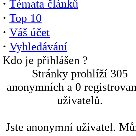
·
Témata článků
·
Top 10
·
Váš účet
·
Vyhledávání
Kdo je přihlášen ?
Stránky prohlíží 305
anonymních a 0 registrova
uživatelů.
Jste anonymní uživatel. Mů