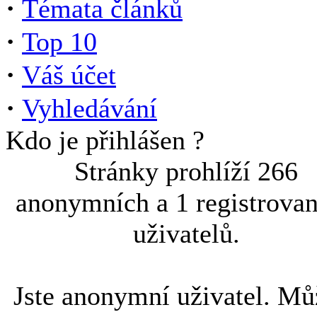
·
Témata článků
·
Top 10
·
Váš účet
·
Vyhledávání
Kdo je přihlášen ?
Stránky prohlíží 266
anonymních a 1 registrova
uživatelů.
Jste anonymní uživatel. Mů