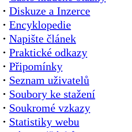
·
Diskuze a Inzerce
·
Encyklopedie
·
Napište článek
·
Praktické odkazy
·
Připomínky
·
Seznam uživatelů
·
Soubory ke stažení
·
Soukromé vzkazy
·
Statistiky webu