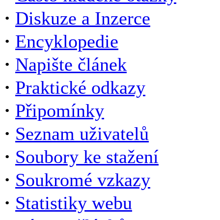
·
Diskuze a Inzerce
·
Encyklopedie
·
Napište článek
·
Praktické odkazy
·
Připomínky
·
Seznam uživatelů
·
Soubory ke stažení
·
Soukromé vzkazy
·
Statistiky webu