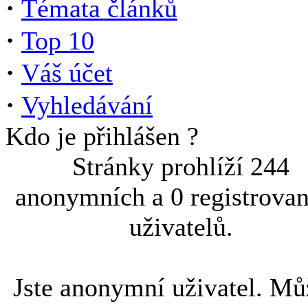
·
Témata článků
·
Top 10
·
Váš účet
·
Vyhledávání
Kdo je přihlášen ?
Stránky prohlíží 244
anonymních a 0 registrova
uživatelů.
Jste anonymní uživatel. Mů