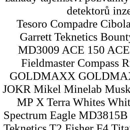
detektorů inz
Tesoro Compadre Cibola
Garrett Teknetics Boun
MD3009 ACE 150 ACE 
Fieldmaster Compass 
GOLDMAXX GOLDMAXX P
JOKR Mikel Minelab Muske
MP X Terra Whites Wh
Spectrum Eagle MD3815B 
Teknetics T2 Fisher F4 Tit