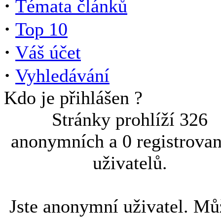
·
Témata článků
·
Top 10
·
Váš účet
·
Vyhledávání
Kdo je přihlášen ?
Stránky prohlíží 326
anonymních a 0 registrova
uživatelů.
Jste anonymní uživatel. Mů