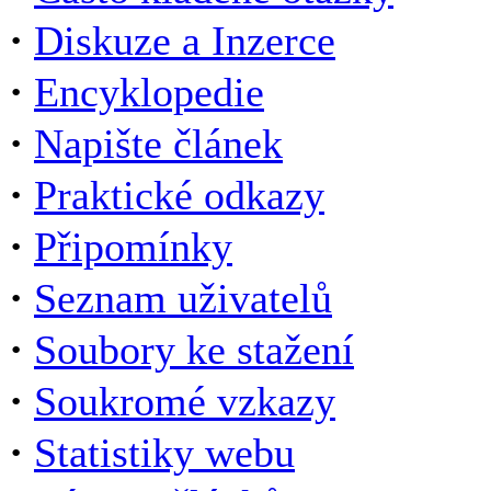
·
Diskuze a Inzerce
·
Encyklopedie
·
Napište článek
·
Praktické odkazy
·
Připomínky
·
Seznam uživatelů
·
Soubory ke stažení
·
Soukromé vzkazy
·
Statistiky webu