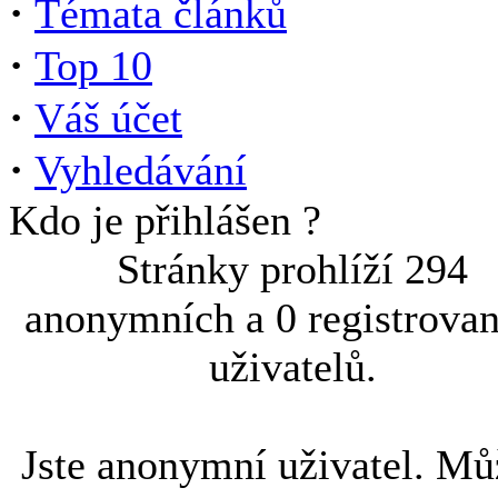
·
Témata článků
·
Top 10
·
Váš účet
·
Vyhledávání
Kdo je přihlášen ?
Stránky prohlíží 294
anonymních a 0 registrova
uživatelů.
Jste anonymní uživatel. Mů