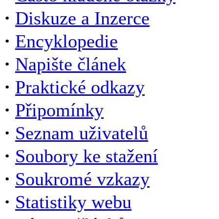
·
Diskuze a Inzerce
·
Encyklopedie
·
Napište článek
·
Praktické odkazy
·
Připomínky
·
Seznam uživatelů
·
Soubory ke stažení
·
Soukromé vzkazy
·
Statistiky webu