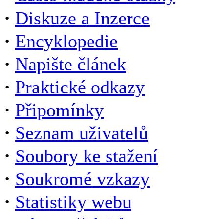
·
Diskuze a Inzerce
·
Encyklopedie
·
Napište článek
·
Praktické odkazy
·
Připomínky
·
Seznam uživatelů
·
Soubory ke stažení
·
Soukromé vzkazy
·
Statistiky webu