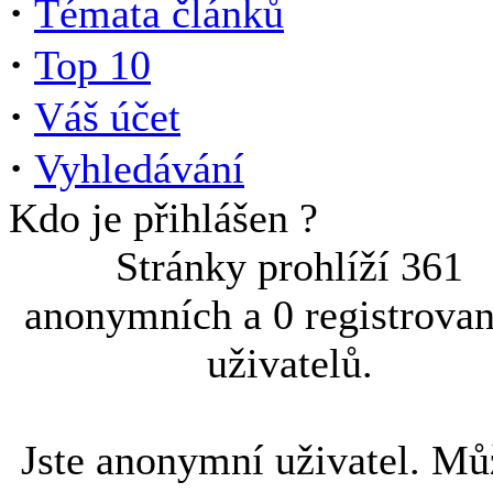
·
Témata článků
·
Top 10
·
Váš účet
·
Vyhledávání
Kdo je přihlášen ?
Stránky prohlíží 361
anonymních a 0 registrova
uživatelů.
Jste anonymní uživatel. Mů