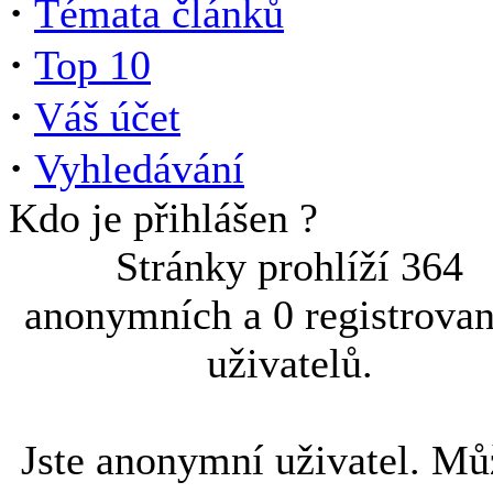
·
Témata článků
·
Top 10
·
Váš účet
·
Vyhledávání
Kdo je přihlášen ?
Stránky prohlíží 364
anonymních a 0 registrova
uživatelů.
Jste anonymní uživatel. Mů