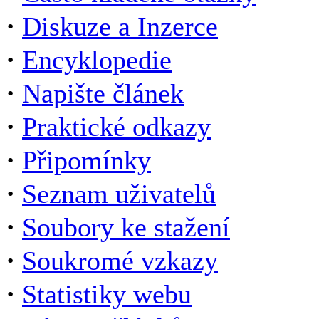
·
Diskuze a Inzerce
·
Encyklopedie
·
Napište článek
·
Praktické odkazy
·
Připomínky
·
Seznam uživatelů
·
Soubory ke stažení
·
Soukromé vzkazy
·
Statistiky webu