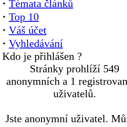
·
Témata článků
·
Top 10
·
Váš účet
·
Vyhledávání
Kdo je přihlášen ?
Stránky prohlíží 549
anonymních a 1 registrova
uživatelů.
Jste anonymní uživatel. Mů