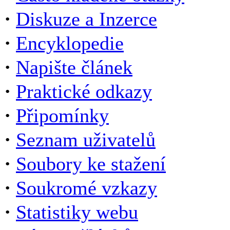
·
Diskuze a Inzerce
·
Encyklopedie
·
Napište článek
·
Praktické odkazy
·
Připomínky
·
Seznam uživatelů
·
Soubory ke stažení
·
Soukromé vzkazy
·
Statistiky webu