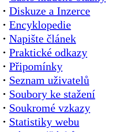
·
Diskuze a Inzerce
·
Encyklopedie
·
Napište článek
·
Praktické odkazy
·
Připomínky
·
Seznam uživatelů
·
Soubory ke stažení
·
Soukromé vzkazy
·
Statistiky webu