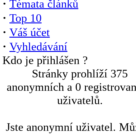
·
Témata článků
·
Top 10
·
Váš účet
·
Vyhledávání
Kdo je přihlášen ?
Stránky prohlíží 375
anonymních a 0 registrova
uživatelů.
Jste anonymní uživatel. Mů