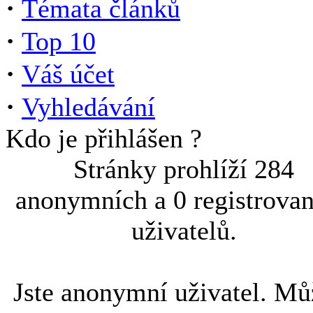
·
Témata článků
·
Top 10
·
Váš účet
·
Vyhledávání
Kdo je přihlášen ?
Stránky prohlíží 284
anonymních a 0 registrova
uživatelů.
Jste anonymní uživatel. Mů