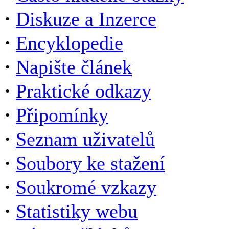
·
Diskuze a Inzerce
·
Encyklopedie
·
Napište článek
·
Praktické odkazy
·
Připomínky
·
Seznam uživatelů
·
Soubory ke stažení
·
Soukromé vzkazy
·
Statistiky webu