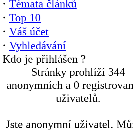
·
Témata článků
·
Top 10
·
Váš účet
·
Vyhledávání
Kdo je přihlášen ?
Stránky prohlíží 344
anonymních a 0 registrova
uživatelů.
Jste anonymní uživatel. Mů