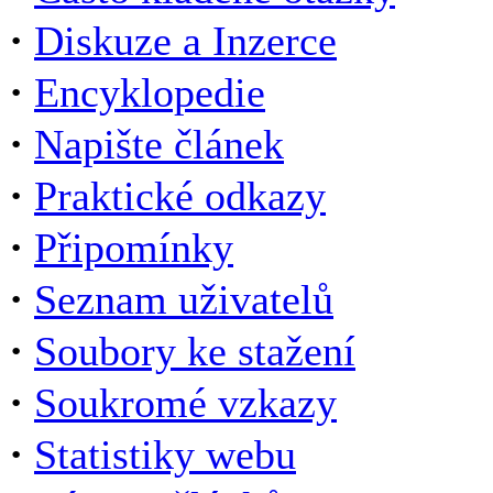
·
Diskuze a Inzerce
·
Encyklopedie
·
Napište článek
·
Praktické odkazy
·
Připomínky
·
Seznam uživatelů
·
Soubory ke stažení
·
Soukromé vzkazy
·
Statistiky webu