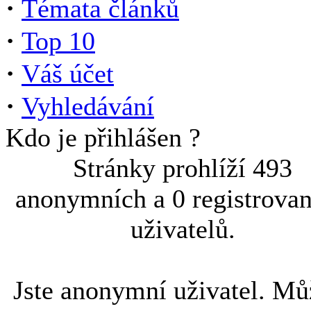
·
Témata článků
·
Top 10
·
Váš účet
·
Vyhledávání
Kdo je přihlášen ?
Stránky prohlíží 493
anonymních a 0 registrova
uživatelů.
Jste anonymní uživatel. Mů