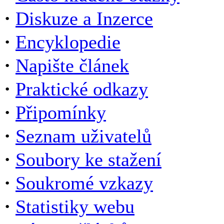
·
Diskuze a Inzerce
·
Encyklopedie
·
Napište článek
·
Praktické odkazy
·
Připomínky
·
Seznam uživatelů
·
Soubory ke stažení
·
Soukromé vzkazy
·
Statistiky webu