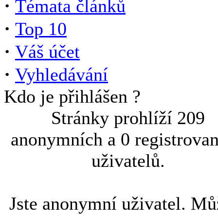
·
Témata článků
·
Top 10
·
Váš účet
·
Vyhledávání
Kdo je přihlášen ?
Stránky prohlíží 209
anonymních a 0 registrova
uživatelů.
Jste anonymní uživatel. Mů