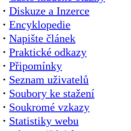
·
Diskuze a Inzerce
·
Encyklopedie
·
Napište článek
·
Praktické odkazy
·
Připomínky
·
Seznam uživatelů
·
Soubory ke stažení
·
Soukromé vzkazy
·
Statistiky webu