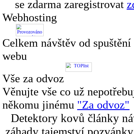
se zdarma zaregistrovat
z
Webhosting
Celkem návštěv od spuštění
webu
Vše za odvoz
Věnujte vše co už nepotřebu
někomu jinému
"Za odvoz"
Detektory kovů články náv
záhady tajemství pozvánky