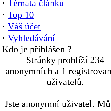
·
Témata článků
·
Top 10
·
Váš účet
·
Vyhledávání
Kdo je přihlášen ?
Stránky prohlíží 234
anonymních a 1 registrova
uživatelů.
Jste anonymní uživatel. Mů