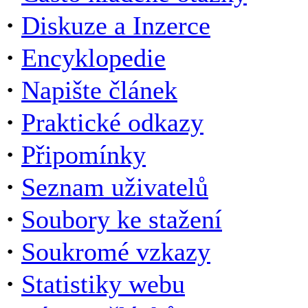
·
Diskuze a Inzerce
·
Encyklopedie
·
Napište článek
·
Praktické odkazy
·
Připomínky
·
Seznam uživatelů
·
Soubory ke stažení
·
Soukromé vzkazy
·
Statistiky webu