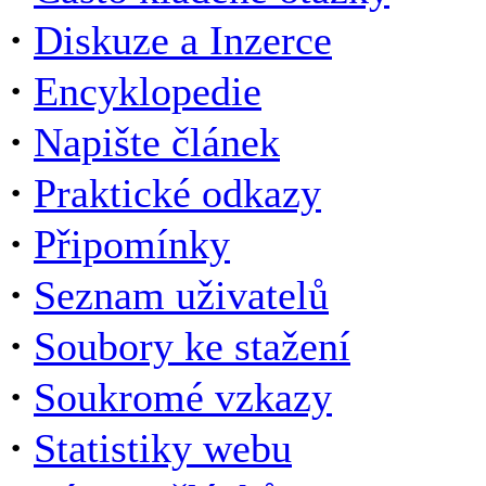
·
Diskuze a Inzerce
·
Encyklopedie
·
Napište článek
·
Praktické odkazy
·
Připomínky
·
Seznam uživatelů
·
Soubory ke stažení
·
Soukromé vzkazy
·
Statistiky webu