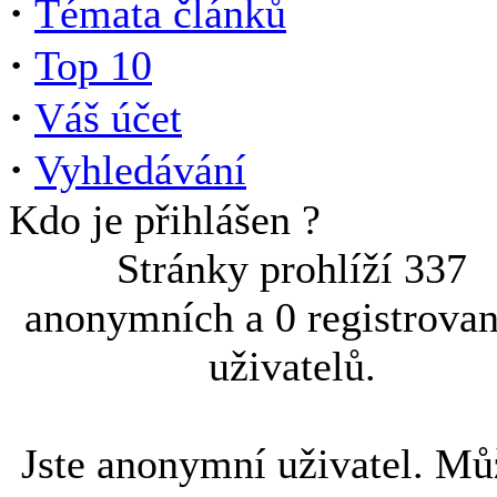
·
Témata článků
·
Top 10
·
Váš účet
·
Vyhledávání
Kdo je přihlášen ?
Stránky prohlíží 337
anonymních a 0 registrova
uživatelů.
Jste anonymní uživatel. Mů