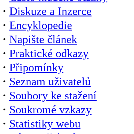
·
Diskuze a Inzerce
·
Encyklopedie
·
Napište článek
·
Praktické odkazy
·
Připomínky
·
Seznam uživatelů
·
Soubory ke stažení
·
Soukromé vzkazy
·
Statistiky webu