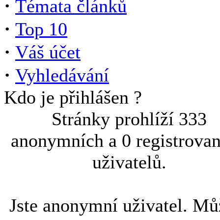
·
Témata článků
·
Top 10
·
Váš účet
·
Vyhledávání
Kdo je přihlášen ?
Stránky prohlíží 333
anonymních a 0 registrova
uživatelů.
Jste anonymní uživatel. Mů