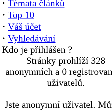
·
Témata článků
·
Top 10
·
Váš účet
·
Vyhledávání
Kdo je přihlášen ?
Stránky prohlíží 328
anonymních a 0 registrova
uživatelů.
Jste anonymní uživatel. Mů