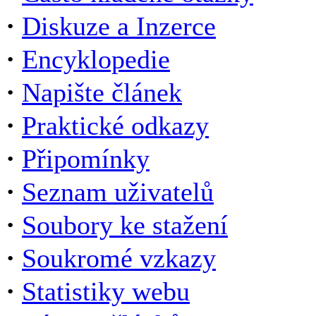
·
Diskuze a Inzerce
·
Encyklopedie
·
Napište článek
·
Praktické odkazy
·
Připomínky
·
Seznam uživatelů
·
Soubory ke stažení
·
Soukromé vzkazy
·
Statistiky webu