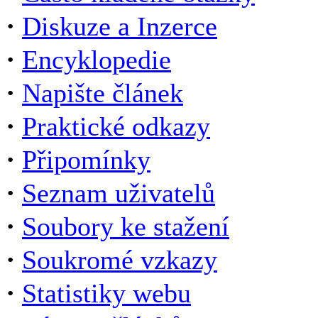
·
Diskuze a Inzerce
·
Encyklopedie
·
Napište článek
·
Praktické odkazy
·
Připomínky
·
Seznam uživatelů
·
Soubory ke stažení
·
Soukromé vzkazy
·
Statistiky webu