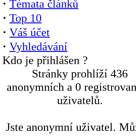
·
Témata článků
·
Top 10
·
Váš účet
·
Vyhledávání
Kdo je přihlášen ?
Stránky prohlíží 436
anonymních a 0 registrova
uživatelů.
Jste anonymní uživatel. Mů