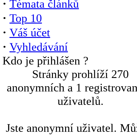
·
Témata článků
·
Top 10
·
Váš účet
·
Vyhledávání
Kdo je přihlášen ?
Stránky prohlíží 270
anonymních a 1 registrova
uživatelů.
Jste anonymní uživatel. Mů