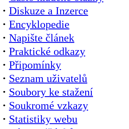
·
Diskuze a Inzerce
·
Encyklopedie
·
Napište článek
·
Praktické odkazy
·
Připomínky
·
Seznam uživatelů
·
Soubory ke stažení
·
Soukromé vzkazy
·
Statistiky webu