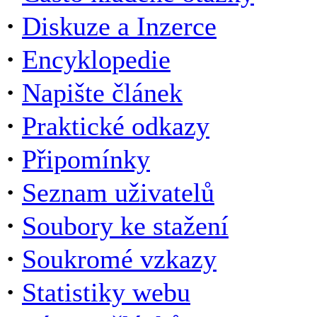
·
Diskuze a Inzerce
·
Encyklopedie
·
Napište článek
·
Praktické odkazy
·
Připomínky
·
Seznam uživatelů
·
Soubory ke stažení
·
Soukromé vzkazy
·
Statistiky webu