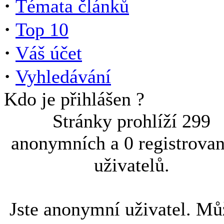
·
Témata článků
·
Top 10
·
Váš účet
·
Vyhledávání
Kdo je přihlášen ?
Stránky prohlíží 299
anonymních a 0 registrova
uživatelů.
Jste anonymní uživatel. Mů