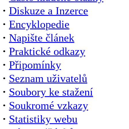
·
Diskuze a Inzerce
·
Encyklopedie
·
Napište článek
·
Praktické odkazy
·
Připomínky
·
Seznam uživatelů
·
Soubory ke stažení
·
Soukromé vzkazy
·
Statistiky webu