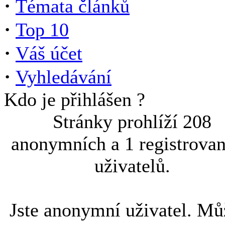
·
Témata článků
·
Top 10
·
Váš účet
·
Vyhledávání
Kdo je přihlášen ?
Stránky prohlíží 208
anonymních a 1 registrova
uživatelů.
Jste anonymní uživatel. Mů