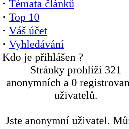
·
Témata článků
·
Top 10
·
Váš účet
·
Vyhledávání
Kdo je přihlášen ?
Stránky prohlíží 321
anonymních a 0 registrova
uživatelů.
Jste anonymní uživatel. Mů