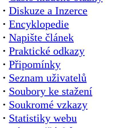
·
Diskuze a Inzerce
·
Encyklopedie
·
Napište článek
·
Praktické odkazy
·
Připomínky
·
Seznam uživatelů
·
Soubory ke stažení
·
Soukromé vzkazy
·
Statistiky webu