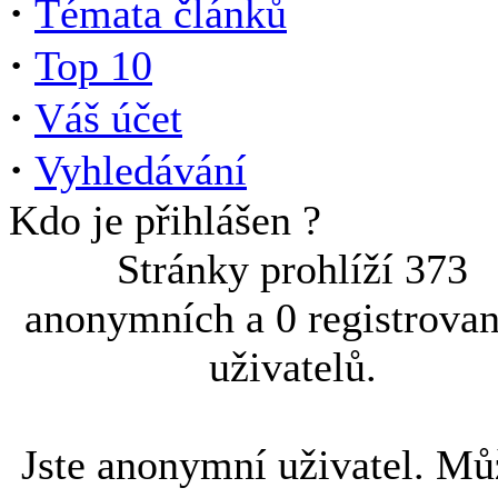
·
Témata článků
·
Top 10
·
Váš účet
·
Vyhledávání
Kdo je přihlášen ?
Stránky prohlíží 373
anonymních a 0 registrova
uživatelů.
Jste anonymní uživatel. Mů