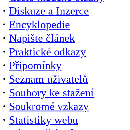
·
Diskuze a Inzerce
·
Encyklopedie
·
Napište článek
·
Praktické odkazy
·
Připomínky
·
Seznam uživatelů
·
Soubory ke stažení
·
Soukromé vzkazy
·
Statistiky webu