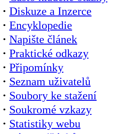
·
Diskuze a Inzerce
·
Encyklopedie
·
Napište článek
·
Praktické odkazy
·
Připomínky
·
Seznam uživatelů
·
Soubory ke stažení
·
Soukromé vzkazy
·
Statistiky webu