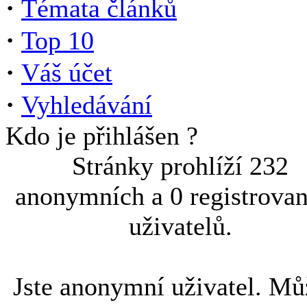
·
Témata článků
·
Top 10
·
Váš účet
·
Vyhledávání
Kdo je přihlášen ?
Stránky prohlíží 232
anonymních a 0 registrova
uživatelů.
Jste anonymní uživatel. Mů