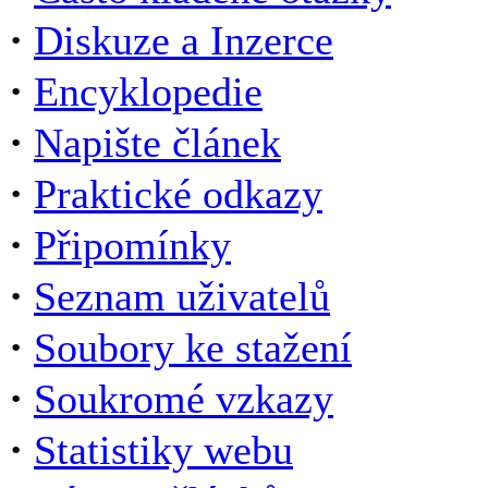
·
Diskuze a Inzerce
·
Encyklopedie
·
Napište článek
·
Praktické odkazy
·
Připomínky
·
Seznam uživatelů
·
Soubory ke stažení
·
Soukromé vzkazy
·
Statistiky webu