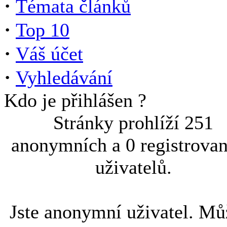
·
Témata článků
·
Top 10
·
Váš účet
·
Vyhledávání
Kdo je přihlášen ?
Stránky prohlíží 251
anonymních a 0 registrova
uživatelů.
Jste anonymní uživatel. Mů