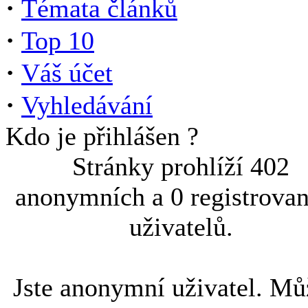
·
Témata článků
·
Top 10
·
Váš účet
·
Vyhledávání
Kdo je přihlášen ?
Stránky prohlíží 402
anonymních a 0 registrova
uživatelů.
Jste anonymní uživatel. Mů