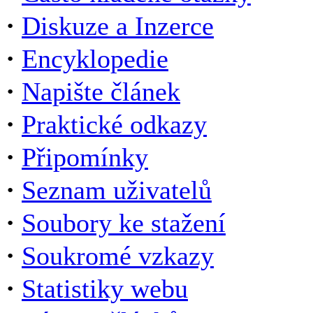
·
Diskuze a Inzerce
·
Encyklopedie
·
Napište článek
·
Praktické odkazy
·
Připomínky
·
Seznam uživatelů
·
Soubory ke stažení
·
Soukromé vzkazy
·
Statistiky webu