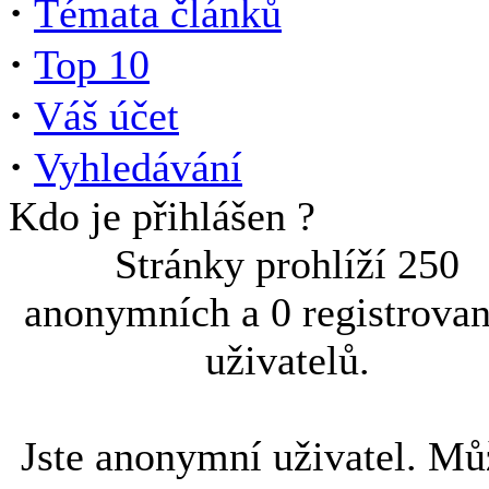
·
Témata článků
·
Top 10
·
Váš účet
·
Vyhledávání
Kdo je přihlášen ?
Stránky prohlíží 250
anonymních a 0 registrova
uživatelů.
Jste anonymní uživatel. Mů