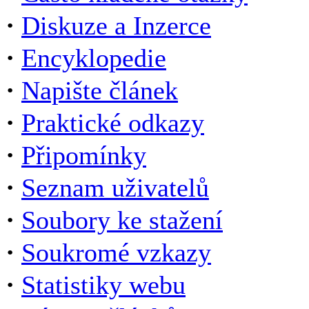
·
Diskuze a Inzerce
·
Encyklopedie
·
Napište článek
·
Praktické odkazy
·
Připomínky
·
Seznam uživatelů
·
Soubory ke stažení
·
Soukromé vzkazy
·
Statistiky webu