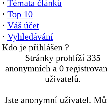
·
Témata článků
·
Top 10
·
Váš účet
·
Vyhledávání
Kdo je přihlášen ?
Stránky prohlíží 335
anonymních a 0 registrova
uživatelů.
Jste anonymní uživatel. Mů