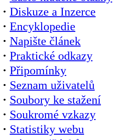
·
Diskuze a Inzerce
·
Encyklopedie
·
Napište článek
·
Praktické odkazy
·
Připomínky
·
Seznam uživatelů
·
Soubory ke stažení
·
Soukromé vzkazy
·
Statistiky webu