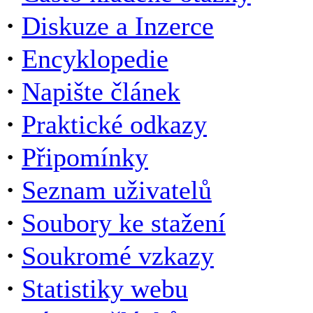
·
Diskuze a Inzerce
·
Encyklopedie
·
Napište článek
·
Praktické odkazy
·
Připomínky
·
Seznam uživatelů
·
Soubory ke stažení
·
Soukromé vzkazy
·
Statistiky webu