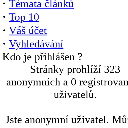
·
Témata článků
·
Top 10
·
Váš účet
·
Vyhledávání
Kdo je přihlášen ?
Stránky prohlíží 323
anonymních a 0 registrova
uživatelů.
Jste anonymní uživatel. Mů