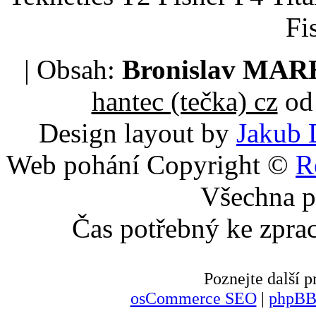
Fi
| Obsah:
Bronislav MA
hantec (tečka) cz
od 
Design layout by
Jakub 
Web pohání Copyright ©
R
Všechna p
Čas potřebný ke zpra
Poznejte další
osCommerce SEO
|
phpBB