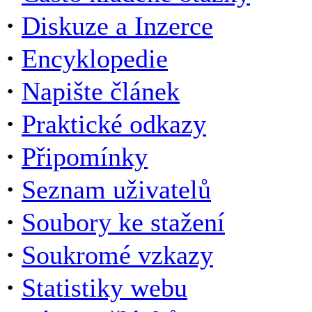
·
Diskuze a Inzerce
·
Encyklopedie
·
Napište článek
·
Praktické odkazy
·
Připomínky
·
Seznam uživatelů
·
Soubory ke stažení
·
Soukromé vzkazy
·
Statistiky webu