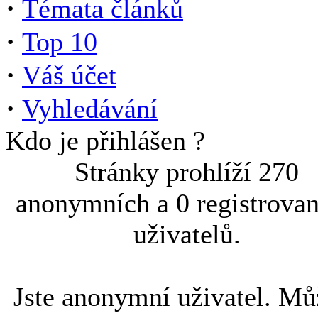
·
Témata článků
·
Top 10
·
Váš účet
·
Vyhledávání
Kdo je přihlášen ?
Stránky prohlíží 270
anonymních a 0 registrova
uživatelů.
Jste anonymní uživatel. Mů