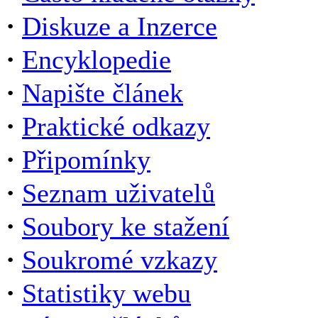
·
Diskuze a Inzerce
·
Encyklopedie
·
Napište článek
·
Praktické odkazy
·
Připomínky
·
Seznam uživatelů
·
Soubory ke stažení
·
Soukromé vzkazy
·
Statistiky webu