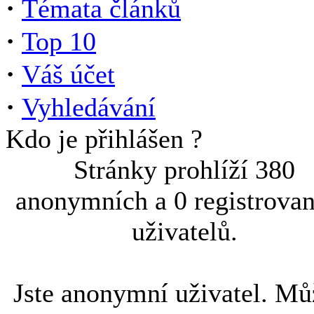
·
Témata článků
·
Top 10
·
Váš účet
·
Vyhledávání
Kdo je přihlášen ?
Stránky prohlíží 380
anonymních a 0 registrova
uživatelů.
Jste anonymní uživatel. Mů