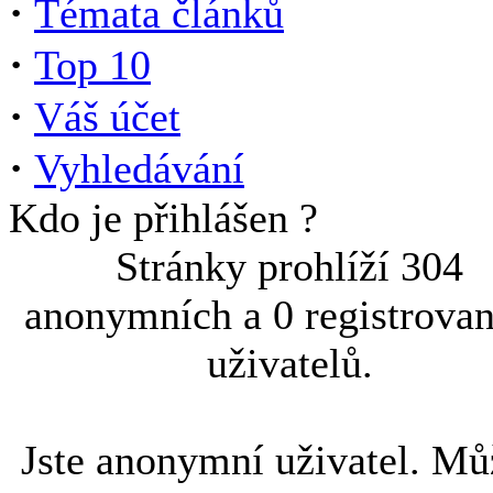
·
Témata článků
·
Top 10
·
Váš účet
·
Vyhledávání
Kdo je přihlášen ?
Stránky prohlíží 304
anonymních a 0 registrova
uživatelů.
Jste anonymní uživatel. Mů