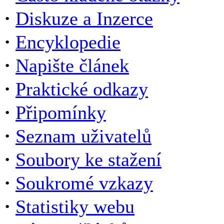
·
Diskuze a Inzerce
·
Encyklopedie
·
Napište článek
·
Praktické odkazy
·
Připomínky
·
Seznam uživatelů
·
Soubory ke stažení
·
Soukromé vzkazy
·
Statistiky webu