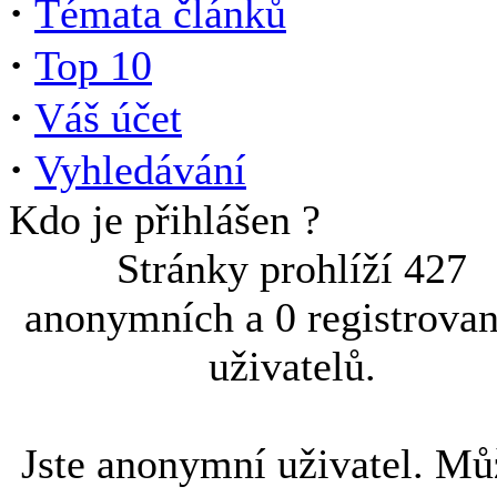
·
Témata článků
·
Top 10
·
Váš účet
·
Vyhledávání
Kdo je přihlášen ?
Stránky prohlíží 427
anonymních a 0 registrova
uživatelů.
Jste anonymní uživatel. Mů