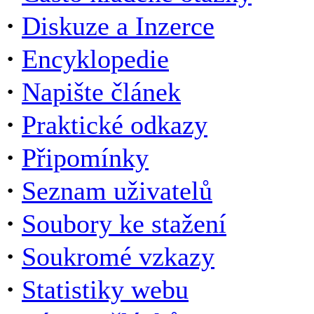
·
Diskuze a Inzerce
·
Encyklopedie
·
Napište článek
·
Praktické odkazy
·
Připomínky
·
Seznam uživatelů
·
Soubory ke stažení
·
Soukromé vzkazy
·
Statistiky webu