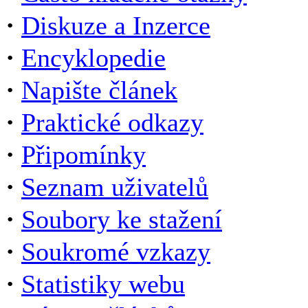
·
Diskuze a Inzerce
·
Encyklopedie
·
Napište článek
·
Praktické odkazy
·
Připomínky
·
Seznam uživatelů
·
Soubory ke stažení
·
Soukromé vzkazy
·
Statistiky webu