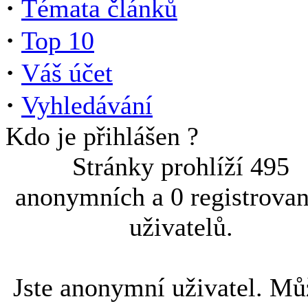
·
Témata článků
·
Top 10
·
Váš účet
·
Vyhledávání
Kdo je přihlášen ?
Stránky prohlíží 495
anonymních a 0 registrova
uživatelů.
Jste anonymní uživatel. Mů