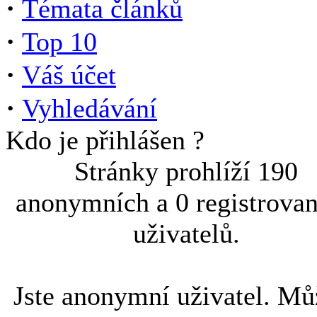
·
Témata článků
·
Top 10
·
Váš účet
·
Vyhledávání
Kdo je přihlášen ?
Stránky prohlíží 190
anonymních a 0 registrova
uživatelů.
Jste anonymní uživatel. Mů