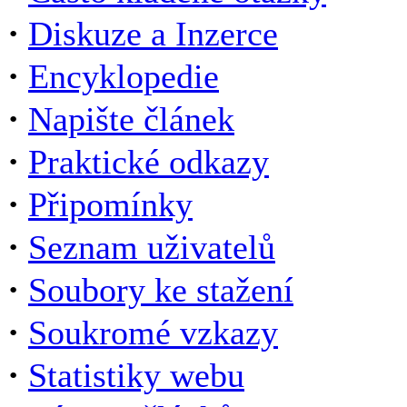
·
Diskuze a Inzerce
·
Encyklopedie
·
Napište článek
·
Praktické odkazy
·
Připomínky
·
Seznam uživatelů
·
Soubory ke stažení
·
Soukromé vzkazy
·
Statistiky webu