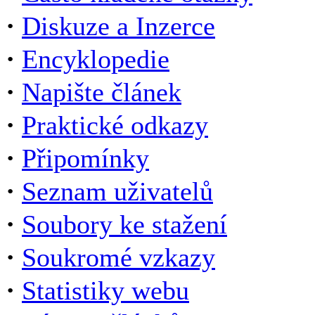
·
Diskuze a Inzerce
·
Encyklopedie
·
Napište článek
·
Praktické odkazy
·
Připomínky
·
Seznam uživatelů
·
Soubory ke stažení
·
Soukromé vzkazy
·
Statistiky webu