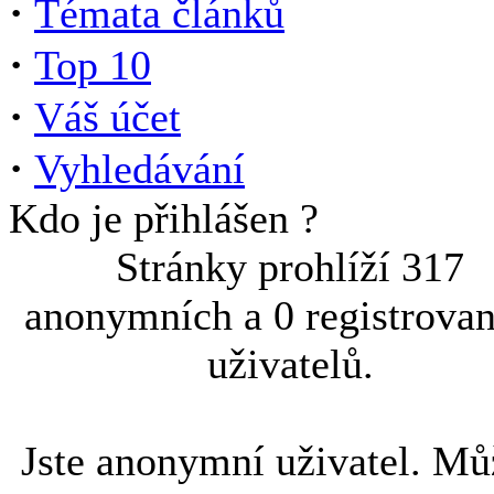
·
Témata článků
·
Top 10
·
Váš účet
·
Vyhledávání
Kdo je přihlášen ?
Stránky prohlíží 317
anonymních a 0 registrova
uživatelů.
Jste anonymní uživatel. Mů