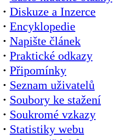
·
Diskuze a Inzerce
·
Encyklopedie
·
Napište článek
·
Praktické odkazy
·
Připomínky
·
Seznam uživatelů
·
Soubory ke stažení
·
Soukromé vzkazy
·
Statistiky webu