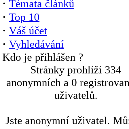
·
Témata článků
·
Top 10
·
Váš účet
·
Vyhledávání
Kdo je přihlášen ?
Stránky prohlíží 334
anonymních a 0 registrova
uživatelů.
Jste anonymní uživatel. Mů