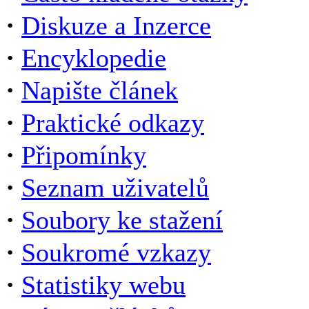
·
Diskuze a Inzerce
·
Encyklopedie
·
Napište článek
·
Praktické odkazy
·
Připomínky
·
Seznam uživatelů
·
Soubory ke stažení
·
Soukromé vzkazy
·
Statistiky webu