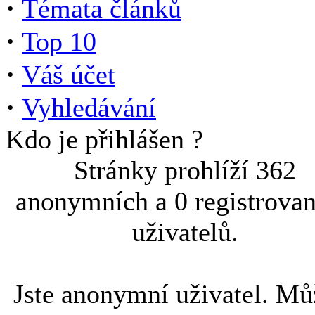
·
Témata článků
·
Top 10
·
Váš účet
·
Vyhledávání
Kdo je přihlášen ?
Stránky prohlíží 362
anonymních a 0 registrova
uživatelů.
Jste anonymní uživatel. Mů