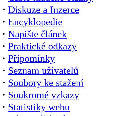
·
Diskuze a Inzerce
·
Encyklopedie
·
Napište článek
·
Praktické odkazy
·
Připomínky
·
Seznam uživatelů
·
Soubory ke stažení
·
Soukromé vzkazy
·
Statistiky webu