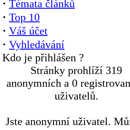
·
Témata článků
·
Top 10
·
Váš účet
·
Vyhledávání
Kdo je přihlášen ?
Stránky prohlíží 319
anonymních a 0 registrova
uživatelů.
Jste anonymní uživatel. Mů