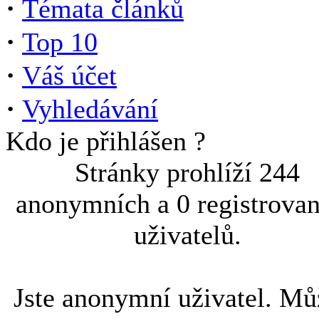
·
Témata článků
·
Top 10
·
Váš účet
·
Vyhledávání
Kdo je přihlášen ?
Stránky prohlíží 244
anonymních a 0 registrova
uživatelů.
Jste anonymní uživatel. Mů