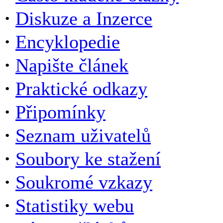
·
Diskuze a Inzerce
·
Encyklopedie
·
Napište článek
·
Praktické odkazy
·
Připomínky
·
Seznam uživatelů
·
Soubory ke stažení
·
Soukromé vzkazy
·
Statistiky webu