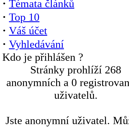
·
Témata článků
·
Top 10
·
Váš účet
·
Vyhledávání
Kdo je přihlášen ?
Stránky prohlíží 268
anonymních a 0 registrova
uživatelů.
Jste anonymní uživatel. Mů