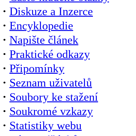
·
Diskuze a Inzerce
·
Encyklopedie
·
Napište článek
·
Praktické odkazy
·
Připomínky
·
Seznam uživatelů
·
Soubory ke stažení
·
Soukromé vzkazy
·
Statistiky webu