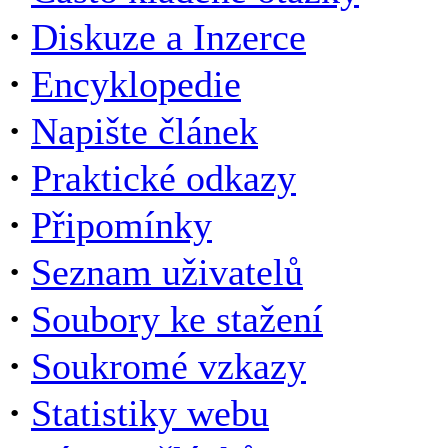
·
Diskuze a Inzerce
·
Encyklopedie
·
Napište článek
·
Praktické odkazy
·
Připomínky
·
Seznam uživatelů
·
Soubory ke stažení
·
Soukromé vzkazy
·
Statistiky webu