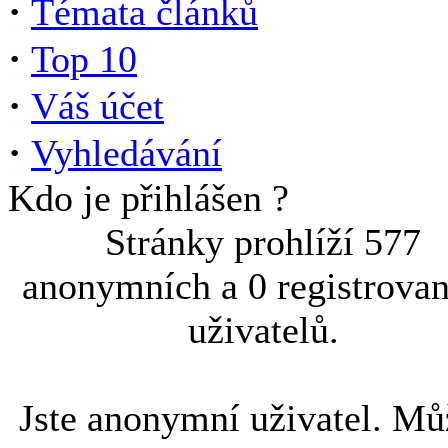
·
Témata článků
·
Top 10
·
Váš účet
·
Vyhledávání
Kdo je přihlášen ?
Stránky prohlíží 577
anonymních a 0 registrova
uživatelů.
Jste anonymní uživatel. Mů