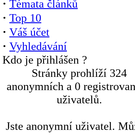
·
Témata článků
·
Top 10
·
Váš účet
·
Vyhledávání
Kdo je přihlášen ?
Stránky prohlíží 324
anonymních a 0 registrova
uživatelů.
Jste anonymní uživatel. Mů