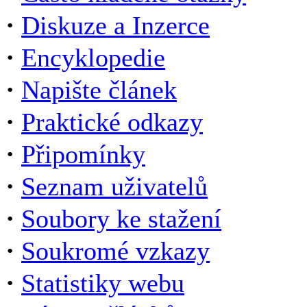
·
Diskuze a Inzerce
·
Encyklopedie
·
Napište článek
·
Praktické odkazy
·
Připomínky
·
Seznam uživatelů
·
Soubory ke stažení
·
Soukromé vzkazy
·
Statistiky webu