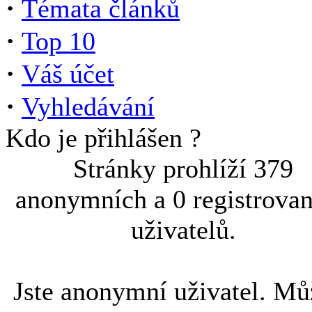
·
Témata článků
·
Top 10
·
Váš účet
·
Vyhledávání
Kdo je přihlášen ?
Stránky prohlíží 379
anonymních a 0 registrova
uživatelů.
Jste anonymní uživatel. Mů