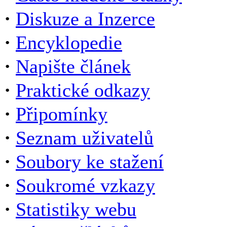
·
Diskuze a Inzerce
·
Encyklopedie
·
Napište článek
·
Praktické odkazy
·
Připomínky
·
Seznam uživatelů
·
Soubory ke stažení
·
Soukromé vzkazy
·
Statistiky webu