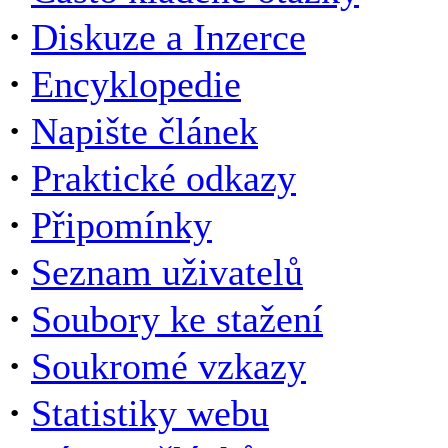
·
Diskuze a Inzerce
·
Encyklopedie
·
Napište článek
·
Praktické odkazy
·
Připomínky
·
Seznam uživatelů
·
Soubory ke stažení
·
Soukromé vzkazy
·
Statistiky webu