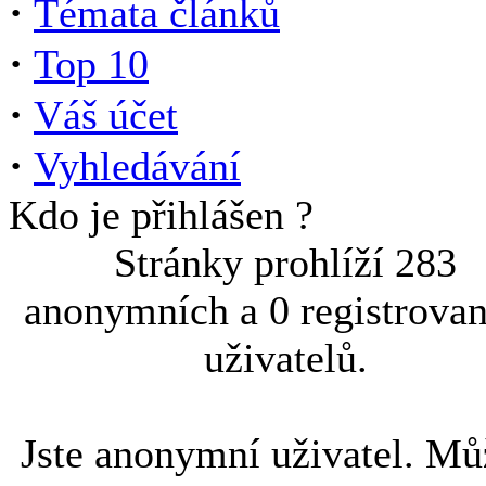
·
Témata článků
·
Top 10
·
Váš účet
·
Vyhledávání
Kdo je přihlášen ?
Stránky prohlíží 283
anonymních a 0 registrova
uživatelů.
Jste anonymní uživatel. Mů