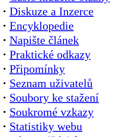
·
Diskuze a Inzerce
·
Encyklopedie
·
Napište článek
·
Praktické odkazy
·
Připomínky
·
Seznam uživatelů
·
Soubory ke stažení
·
Soukromé vzkazy
·
Statistiky webu