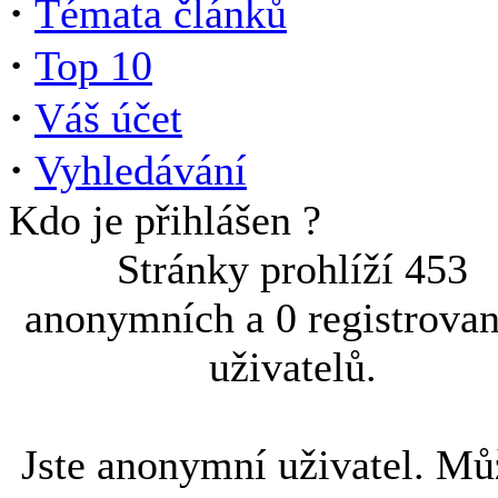
·
Témata článků
·
Top 10
·
Váš účet
·
Vyhledávání
Kdo je přihlášen ?
Stránky prohlíží 453
anonymních a 0 registrova
uživatelů.
Jste anonymní uživatel. Mů