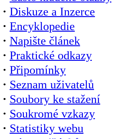
·
Diskuze a Inzerce
·
Encyklopedie
·
Napište článek
·
Praktické odkazy
·
Připomínky
·
Seznam uživatelů
·
Soubory ke stažení
·
Soukromé vzkazy
·
Statistiky webu