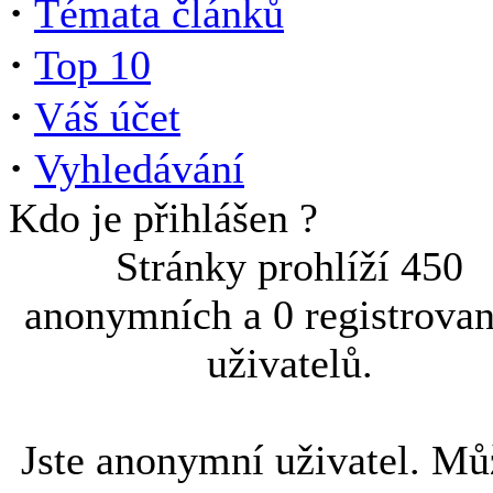
·
Témata článků
·
Top 10
·
Váš účet
·
Vyhledávání
Kdo je přihlášen ?
Stránky prohlíží 450
anonymních a 0 registrova
uživatelů.
Jste anonymní uživatel. Mů