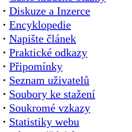
·
Diskuze a Inzerce
·
Encyklopedie
·
Napište článek
·
Praktické odkazy
·
Připomínky
·
Seznam uživatelů
·
Soubory ke stažení
·
Soukromé vzkazy
·
Statistiky webu