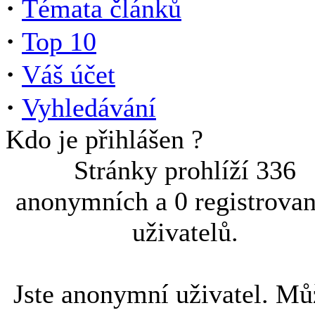
·
Témata článků
·
Top 10
·
Váš účet
·
Vyhledávání
Kdo je přihlášen ?
Stránky prohlíží 336
anonymních a 0 registrova
uživatelů.
Jste anonymní uživatel. Mů