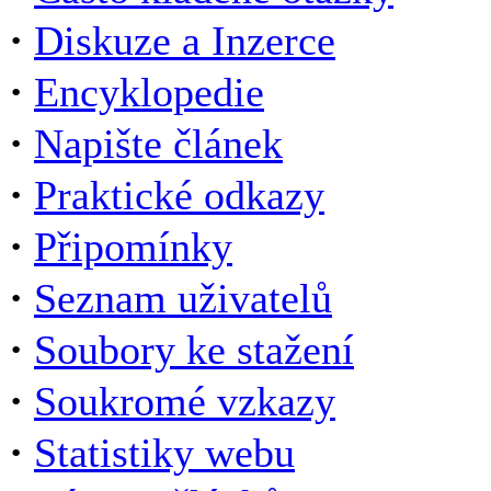
·
Diskuze a Inzerce
·
Encyklopedie
·
Napište článek
·
Praktické odkazy
·
Připomínky
·
Seznam uživatelů
·
Soubory ke stažení
·
Soukromé vzkazy
·
Statistiky webu