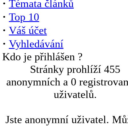
·
Témata článků
·
Top 10
·
Váš účet
·
Vyhledávání
Kdo je přihlášen ?
Stránky prohlíží 455
anonymních a 0 registrova
uživatelů.
Jste anonymní uživatel. Mů