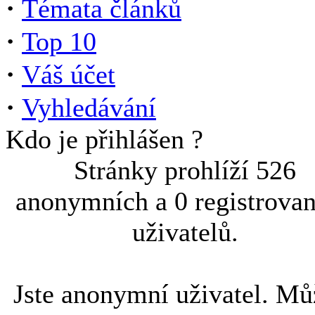
·
Témata článků
·
Top 10
·
Váš účet
·
Vyhledávání
Kdo je přihlášen ?
Stránky prohlíží 526
anonymních a 0 registrova
uživatelů.
Jste anonymní uživatel. Mů