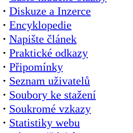
·
Diskuze a Inzerce
·
Encyklopedie
·
Napište článek
·
Praktické odkazy
·
Připomínky
·
Seznam uživatelů
·
Soubory ke stažení
·
Soukromé vzkazy
·
Statistiky webu